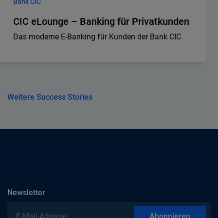
Bank CIC
CIC eLounge – Banking für Privatkunden
Das moderne E-Banking für Kunden der Bank CIC
Weitere Success Stories
abonnieren
Newsletter
E-Mail-Adresse
Abonnieren