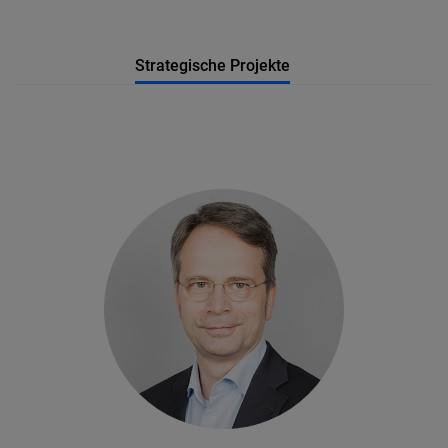
Strategische Projekte