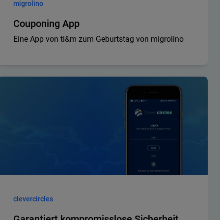
migrolino
Couponing App
Eine App von ti&m zum Geburtstag von migrolino
clevercircles
Garantiert kompromisslose Sicherheit