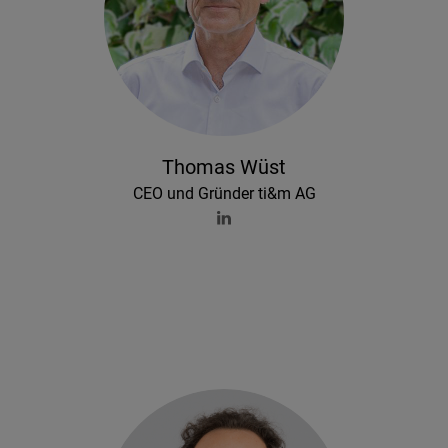
Thomas Wüst
CEO und Gründer ti&m AG