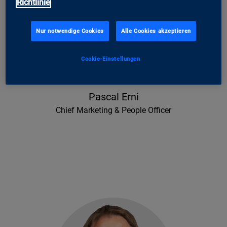
Richtlinie
Nur notwendige Cookies
Alle Cookies akzeptieren
Cookie-Einstellungen
Pascal Erni
Chief Marketing & People Officer