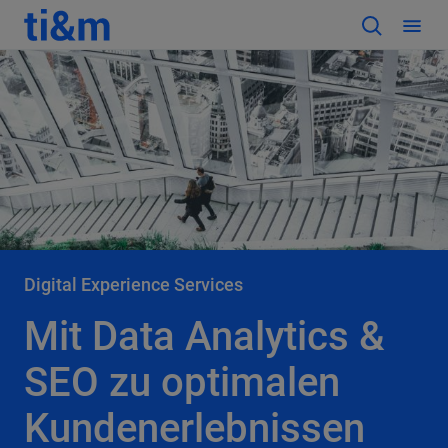
Digital Experience Services
Mit Data Analytics &
SEO zu optimalen
Kundenerlebnissen