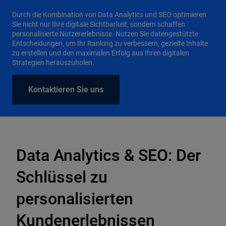
Durch die Kombination von Data Analytics und SEO optimieren
Sie nicht nur Ihre digitale Sichtbarkeit, sondern schaffen
personalisierte Nutzererlebnisse. Nutzen Sie datengestützte
Entscheidungen, um Ihr Ranking zu verbessern, gezielte Inhalte
zu erstellen und den maximalen Erfolg aus Ihren digitalen
Strategien herauszuholen.
Kontaktieren Sie uns
Data Analytics & SEO: Der
Schlüssel zu
personalisierten
Kundenerlebnissen