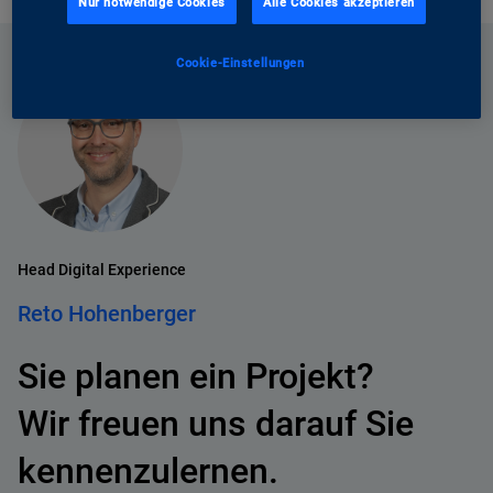
Nur notwendige Cookies
Alle Cookies akzeptieren
Cookie-Einstellungen
Head Digital Experience
Reto Hohenberger
Sie planen ein Projekt?
Wir freuen uns darauf Sie
kennenzulernen.