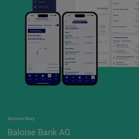
Success Story
Baloise Bank AG