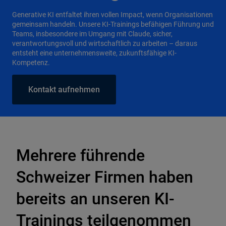
Generative KI entfaltet ihren vollen Impact, wenn Organisationen
gemeinsam handeln. Unsere KI-Trainings befähigen Führung und
Teams, insbesondere im Umgang mit Claude, sicher,
verantwortungsvoll und wirtschaftlich zu arbeiten – daraus
entsteht eine unternehmensweite, zukunftsfähige KI-
Kompetenz.
Kontakt aufnehmen
Mehrere führende
Schweizer Firmen haben
bereits an unseren KI-
Trainings teilgenommen