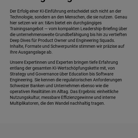
Der Erfolg einer KI-Einführung entscheidet sich nicht an der
Technologie, sondern an den Menschen, die sie nutzen. Genau
hier setzen wir an: ti&m bietet ein durchgängiges
Trainingsangebot — vom kompakten Leadership-Briefing über
die unternehmensweite Grundbefähigung bis hin zu vertieften
Deep Dives für Product Owner und Engineering Squads.
Inhalte, Formate und Schwerpunkte stimmen wir präzise auf
Ihre Ausgangslage ab.
Unsere Expertinnen und Experten bringen tiefe Erfahrung
entlang der gesamten KI-Wertschöpfungskette mit, von
Strategy und Governance über Education bis Software
Engineering. Sie kennen die regulatorischen Anforderungen
Schweizer Banken und Unternehmen ebenso wie die
operativen Realitäten im Alltag. Das Ergebnis: einheitliche
Nutzungskultur, messbare Effizienzgewinne und interne
Multiplikatoren, die den Wandel nachhaltig tragen.