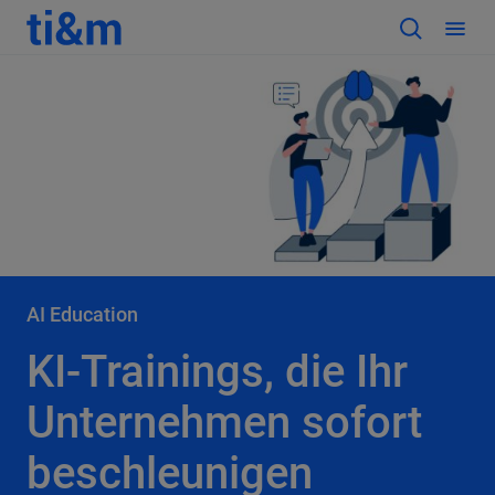
AI Education
KI-Trainings, die Ihr
Unternehmen sofort
beschleunigen