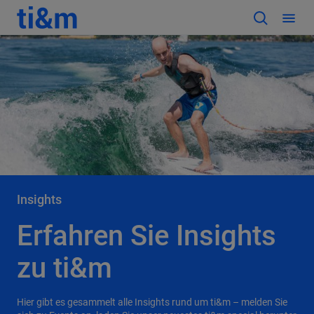
Insights
Erfahren Sie Insights
zu ti&m
Hier gibt es gesammelt alle Insights rund um ti&m – melden Sie