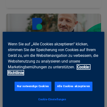
Wenn Sie auf „Alle Cookies akzeptieren“ klicken,
stimmen Sie der Speicherung von Cookies auf Ihrem
Gerät zu, um die Websitenavigation zu verbessern, die
Websitenutzung zu analysieren und unsere
Marketingbemühungen zu unterstützen.
Cookie-
Richtlinie
Zürich, 16.12.2025
24 Banken, eine Plattform: ti&m
Nur notwendige Cookies
Alle Cookies akzeptieren
realisiert Mobile- und E-Banking für
ESPRIT Netzwerk
Cookie-Einstellungen
Die ersten Banken des ESPRIT Netzwerks sind