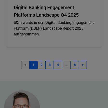
Digital Banking Engagement
Platforms Landscape Q4 2025
ti&m wurde in den Digital Banking Engagement
Platform (DBEP) Landscape Report 2025
aufgenommen.
<
1
2
3
4
…
8
>