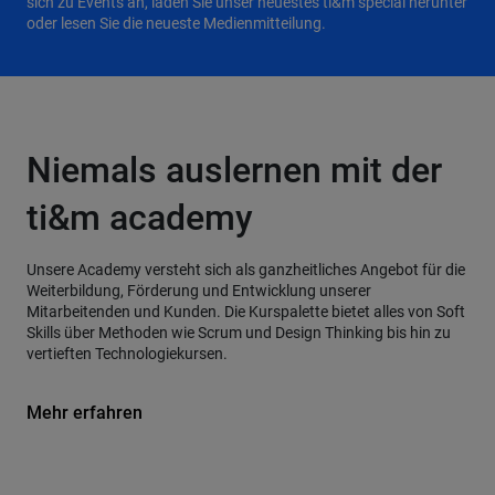
sich zu Events an, laden Sie unser neuestes ti&m special herunter
oder lesen Sie die neueste Medienmitteilung.
Niemals auslernen mit der
ti&m academy
Unsere Academy versteht sich als ganzheitliches Angebot für die
Weiterbildung, Förderung und Entwicklung unserer
Mitarbeitenden und Kunden. Die Kurspalette bietet alles von Soft
Skills über Methoden wie Scrum und Design Thinking bis hin zu
vertieften Technologiekursen.
Mehr erfahren