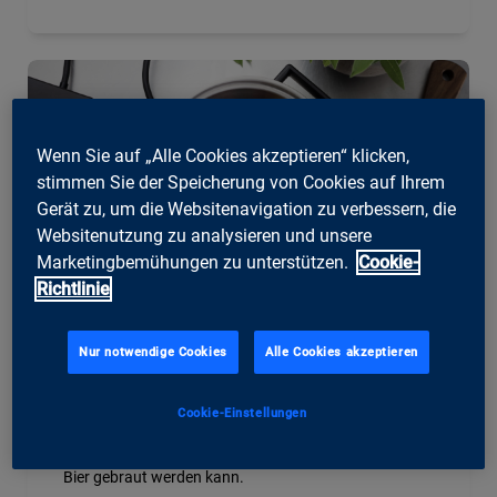
Wenn Sie auf „Alle Cookies akzeptieren“ klicken,
stimmen Sie der Speicherung von Cookies auf Ihrem
Gerät zu, um die Websitenavigation zu verbessern, die
Websitenutzung zu analysieren und unsere
Marketingbemühungen zu unterstützen.
Cookie-
Richtlinie
Wired Cooking
Nur notwendige Cookies
Alle Cookies akzeptieren
Alles in einem Topf
Der Wired Cooker ist ein App-gesteuerter
Cookie-Einstellungen
Universalkochtopf, mit dem nicht nur gekocht, gegart
und frittiert, sondern auch Gemüse fermentiert oder
Bier gebraut werden kann.