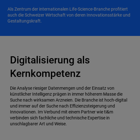
Als Zentrum der internationalen Life-Science-Branche profitiert
auch die Schweizer Wirtschaft von deren Innovationsstärke und
Gestaltungskraft.
Digitalisierung als
Kernkompetenz
Die Analyse riesiger Datenmengen und der Einsatz von
künstlicher Intelligenz prägen in immer höherem Masse die
Suche nach wirksamen Arzneien. Die Branche ist hoch-digital
und immer auf der Suche nach Effizienzsteigerung und
Innovationen. Im Verbund mit einem Partner wie ti&m
verbinden sich fachliche und technische Expertise in
unschlagbarer Art und Weise.