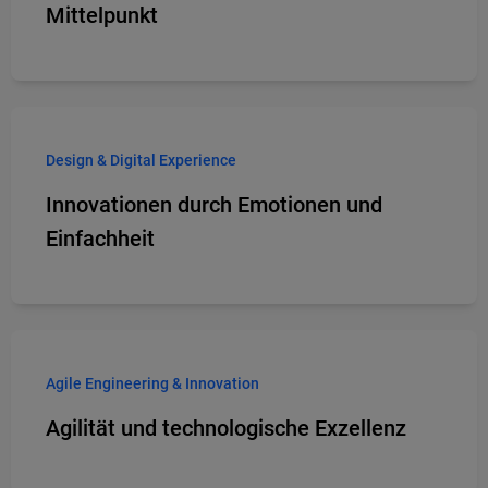
Mittelpunkt
Design & Digital Experience
Innovationen durch Emotionen und
Einfachheit
Agile Engineering & Innovation
Agilität und technologische Exzellenz