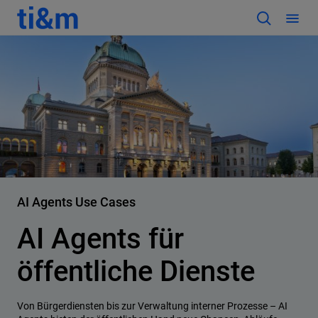
AI Agents Use Cases
AI Agents für
öffentliche Dienste
Von Bürgerdiensten bis zur Verwaltung interner Prozesse – AI