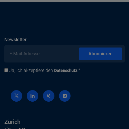
abonnieren
Newsletter
E-Mail-Adresse
Abonnieren
Ja, ich akzeptiere den
.*
Datenschutz
Datenschutz
Zürich