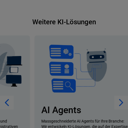
Weitere KI-Lösungen
AI Agents
Massgeschneiderte AI Agents für Ihre Branche:
E
Wir entwickeln KI-Lösungen, die auf der Expertise
T