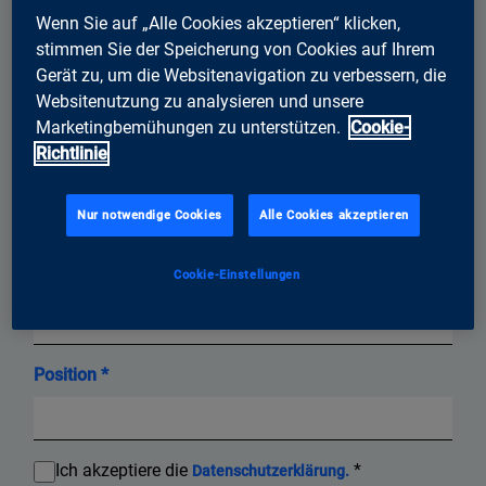
Wenn Sie auf „Alle Cookies akzeptieren“ klicken,
stimmen Sie der Speicherung von Cookies auf Ihrem
Gerät zu, um die Websitenavigation zu verbessern, die
Nachname *
Websitenutzung zu analysieren und unsere
Marketingbemühungen zu unterstützen.
Cookie-
Richtlinie
E-Mail-Adresse *
Nur notwendige Cookies
Alle Cookies akzeptieren
Cookie-Einstellungen
Firmenname *
Position *
Ich akzeptiere die
*
Datenschutzerklärung.