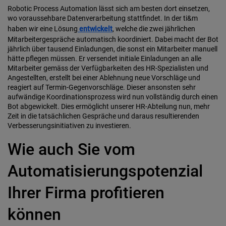
Robotic Process Automation lässt sich am besten dort einsetzen,
wo voraussehbare Datenverarbeitung stattfindet. In der ti&m
haben wir eine Lösung
entwickelt
, welche die zwei jährlichen
Mitarbeitergespräche automatisch koordiniert. Dabei macht der Bot
jährlich über tausend Einladungen, die sonst ein Mitarbeiter manuell
hätte pflegen müssen. Er versendet initiale Einladungen an alle
Mitarbeiter gemäss der Verfügbarkeiten des HR-Spezialisten und
Angestellten, erstellt bei einer Ablehnung neue Vorschläge und
reagiert auf Termin-Gegenvorschläge. Dieser ansonsten sehr
aufwändige Koordinationsprozess wird nun vollständig durch einen
Bot abgewickelt. Dies ermöglicht unserer HR-Abteilung nun, mehr
Zeit in die tatsächlichen Gespräche und daraus resultierenden
Verbesserungsinitiativen zu investieren.
Wie auch Sie vom
Automatisierungspotenzial
Ihrer Firma profitieren
können