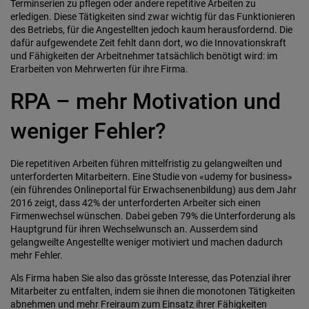
Terminserien zu pflegen oder andere repetitive Arbeiten zu
erledigen. Diese Tätigkeiten sind zwar wichtig für das Funktionieren
des Betriebs, für die Angestellten jedoch kaum herausfordernd. Die
dafür aufgewendete Zeit fehlt dann dort, wo die Innovationskraft
und Fähigkeiten der Arbeitnehmer tatsächlich benötigt wird: im
Erarbeiten von Mehrwerten für ihre Firma.
RPA – mehr Motivation und
weniger Fehler?
Die repetitiven Arbeiten führen mittelfristig zu gelangweilten und
unterforderten Mitarbeitern. Eine Studie von «udemy for business»
(ein führendes Onlineportal für Erwachsenenbildung) aus dem Jahr
2016 zeigt, dass 42% der unterforderten Arbeiter sich einen
Firmenwechsel wünschen. Dabei geben 79% die Unterforderung als
Hauptgrund für ihren Wechselwunsch an. Ausserdem sind
gelangweilte Angestellte weniger motiviert und machen dadurch
mehr Fehler.
Als Firma haben Sie also das grösste Interesse, das Potenzial ihrer
Mitarbeiter zu entfalten, indem sie ihnen die monotonen Tätigkeiten
abnehmen und mehr Freiraum zum Einsatz ihrer Fähigkeiten