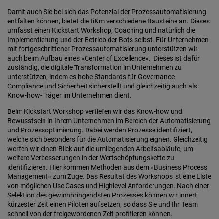
Damit auch Sie bei sich das Potenzial der Prozessautomatisierung
entfalten können, bietet die ti&m verschiedene Bausteine an. Dieses
umfasst einen Kickstart Workshop, Coaching und natürlich die
Implementierung und der Betrieb der Bots selbst. Für Unternehmen
mit fortgeschrittener Prozessautomatisierung unterstützen wir
auch beim Aufbau eines «Center of Excellence». Dieses ist dafür
zuständig, die digitale Transformation im Unternehmen zu
unterstützen, indem es hohe Standards für Governance,
Compliance und Sicherheit sicherstellt und gleichzeitig auch als
Know-how-Träger im Unternehmen dient.
Beim Kickstart Workshop vertiefen wir das Know-how und
Bewusstsein in Ihrem Unternehmen im Bereich der Automatisierung
und Prozessoptimierung. Dabei werden Prozesse identifiziert,
welche sich besonders für die Automatisierung eignen. Gleichzeitig
werfen wir einen Blick auf die umliegenden Arbeitsabläufe, um
weitere Verbesserungen in der Wertschöpfungskette zu
identifizieren. Hier kommen Methoden aus dem «Business Process
Management» zum Zuge. Das Resultat des Workshops ist eine Liste
von möglichen Use Cases und Highlevel Anforderungen. Nach einer
Selektion des gewinnbringendsten Prozesses können wir innert
kürzester Zeit einen Piloten aufsetzen, so dass Sie und Ihr Team
schnell von der freigewordenen Zeit profitieren können.