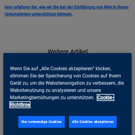
Hier erfahren Sie, wie wir Sie bei der Einführung von RPA in Ihrem
Unternehmen unterstützen können.
Weitere Artikel
Wenn Sie auf „Alle Cookies akzeptieren“ klicken,
stimmen Sie der Speicherung von Cookies auf Ihrem
Gerät zu, um die Websitenavigation zu verbessern, die
Websitenutzung zu analysieren und unsere
Marketingbemühungen zu unterstützen.
Cookie-
Richtlinie
Nur notwendige Cookies
Alle Cookies akzeptieren