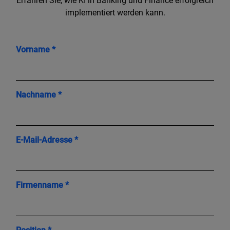
Erfahren Sie, wie KI in Banking und Finance erfolgreich
implementiert werden kann.
Vorname *
Nachname *
E-Mail-Adresse *
Firmenname *