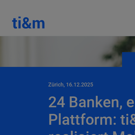
Zürich, 16.12.2025
24 Banken, e
Plattform: t