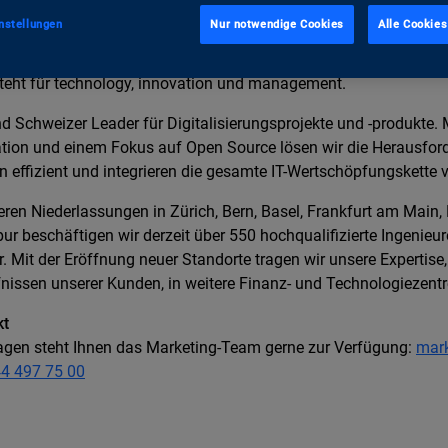
nstellungen
Nur notwendige Cookies
Alle Cookies
ti&m
teht für technology, innovation und management.
nd Schweizer Leader für Digitalisierungsprojekte und -produkte.
tion und einem Fokus auf Open Source lösen wir die Herausfor
 effizient und integrieren die gesamte IT-Wertschöpfungskette ve
eren Niederlassungen in Zürich, Bern, Basel, Frankfurt am Main,
ur beschäftigen wir derzeit über 550 hochqualifizierte Ingenieu
r. Mit der Eröffnung neuer Standorte tragen wir unsere Expertise,
nissen unserer Kunden, in weitere Finanz- und Technologiezentr
kt
agen steht Ihnen das Marketing-Team gerne zur Verfügung:
mar
4 497 75 00