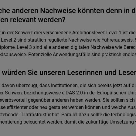
che anderen Nachweise könnten denn in d
en relevant werden?
t in der Schweiz drei verschiedene Ambitionslevel: Level 1 ist die 
, Level 2 sind staatlich regulierte Nachweise wie Führerausweis,
iplome, Level 3 sind alle anderen digitalen Nachweise wie Bere
edsausweise. Potenzielle Anwendungsfälle sind praktisch endlo
würden Sie unseren Leserinnen und Leser
n davon überzeugt, dass Institutionen, die sich bereits jetzt auf d
der Schweiz beziehungsweise eIDAS 2.0 in der Europäischen Unio
werbsvorteil gegenüber anderen haben werden. Sie sollten sich 
se effizienter oder neu gestaltet werden können und welche Au
stehende IT-Infrastruktur hat. Parallel dazu sollte die technologi
entierung beleuchtet werden, damit die zukünftige Umsetzung v