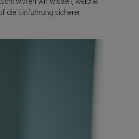
schi wollen wir wissen, welche
 die Einführung sicherer