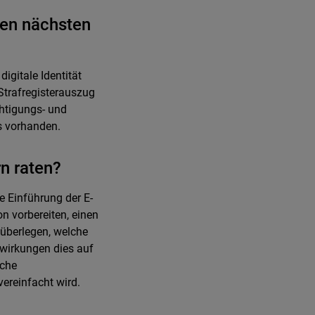
en nächsten
digitale Identität
 Strafregisterauszug
chtigungs- und
s vorhanden.
n raten?
ie Einführung der E-
n vorbereiten, einen
überlegen, welche
swirkungen dies auf
sche
ereinfacht wird.