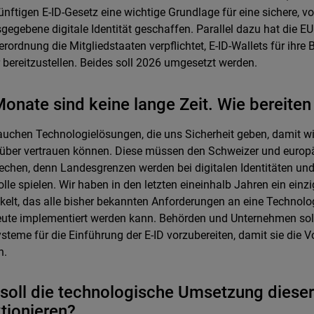
̈nftigen E-ID-Gesetz eine wichtige Grundlage für eine sichere, 
gegebene digitale Identität geschaffen. Parallel dazu hat die E
erordnung die Mitgliedstaaten verpflichtet, E-ID-Wallets für ihre 
r bereitzustellen. Beides soll 2026 umgesetzt werden.
onate sind keine lange Zeit. Wie bereiten
auchen Technologielösungen, die uns Sicherheit geben, damit wi
̈ber vertrauen können. Diese müssen den Schweizer und europä
echen, denn Landesgrenzen werden bei digitalen Identitäten 
olle spielen. Wir haben in den letzten eineinhalb Jahren ein einz
kelt, das alle bisher bekannten Anforderungen an eine Technologi
ute implementiert werden kann. Behörden und Unternehmen sollt
ysteme für die Einführung der E-ID vorzubereiten, damit sie die V
n.
soll die technologische Umsetzung dieser 
tionieren?