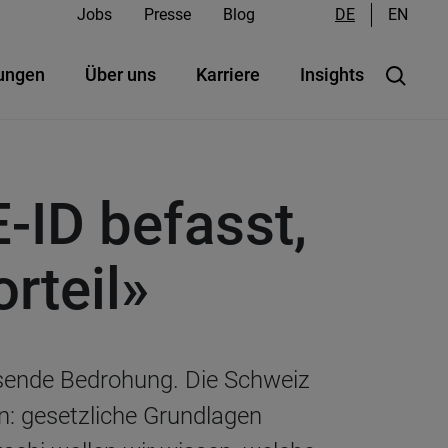
Jobs
Presse
Blog
DE
EN
ungen
Über uns
Karriere
Insights
E-ID befasst,
rteil»
hsende Bedrohung. Die Schweiz
an: gesetzliche Grundlagen