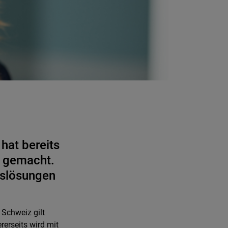
hat bereits
l gemacht.
ätslösungen
 Schweiz gilt
rerseits wird mit