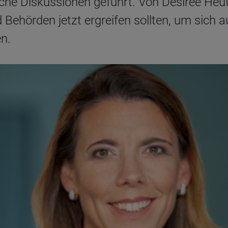
che Diskussionen geführt. Von Désirée Heut
örden jetzt ergreifen sollten, um sich auf
en.