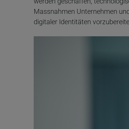
werden geschaffen, technologis
Massnahmen Unternehmen und Beh
digitaler Identitäten vorzubereit