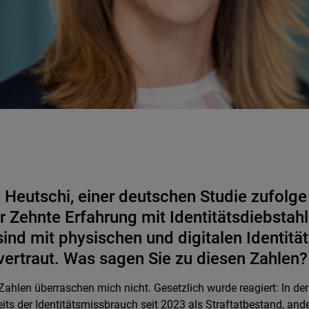
 Heutschi, einer deutschen Studie zufolge 
r Zehnte Erfahrung mit Identitätsdiebstah
sind mit physischen und digitalen Identit
vertraut. Was sagen Sie zu diesen Zahlen?
Zahlen überraschen mich nicht. Gesetzlich wurde reagiert: In der
eits der Identitätsmissbrauch seit 2023 als Straftatbestand, ande