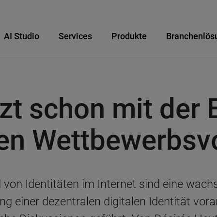
AI Studio
Services
Produkte
Branchenlös
zt schon mit der 
en Wettbewerbsvo
 von Identitäten im Internet sind eine wac
ng einer dezentralen digitalen Identität vor