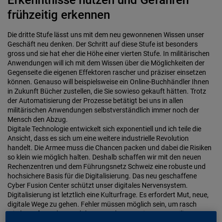
frühzeitig erkennen
Die dritte Stufe lässt uns mit dem neu gewonnenen Wissen unser
Geschäft neu denken. Der Schritt auf diese Stufe ist besonders
gross und sie hat eher die Höhe einer vierten Stufe. In militärischen
Anwendungen will ich mit dem Wissen über die Möglichkeiten der
Gegenseite die eigenen Effektoren rascher und präziser einsetzen
können. Genauso will beispielsweise ein Online-Buchhändler Ihnen
in Zukunft Bücher zustellen, die Sie sowieso gekauft hätten. Trotz
der Automatisierung der Prozesse betätigt bei uns in allen
militärischen Anwendungen selbstverständlich immer noch der
Mensch den Abzug.
Digitale Technologie entwickelt sich exponentiell und ich teile die
Ansicht, dass es sich um eine weitere industrielle Revolution
handelt. Die Armee muss die Chancen packen und dabei die Risiken
so klein wie möglich halten. Deshalb schaffen wir mit den neuen
Rechenzentren und dem Führungsnetz Schweiz eine robuste und
hochsichere Basis für die Digitalisierung. Das neu geschaffene
Cyber Fusion Center schützt unser digitales Nervensystem.
Digitalisierung ist letztlich eine Kulturfrage. Es erfordert Mut, neue,
digitale Wege zu gehen. Fehler müssen möglich sein, um rasch
wieder aufzustehen und daraus zu lernen. Mit unserer Milizarmee