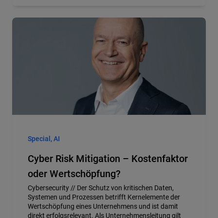
Special, AI
Cyber Risk Mitigation – Kostenfaktor
oder Wertschöpfung?
Cybersecurity //
Der Schutz von kritischen Daten,
Systemen und Prozessen betrifft Kernele­­mente der
Wertschöpfung eines Unternehmens und ist damit
direkt erfolgsrelevant. Als Unternehmensleitung gilt