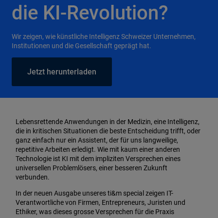
die KI-Revolution?
Wir zeigen, wie künstliche Intelligenz Schweizer Unternehmen,
Institutionen und die Gesellschaft geprägt hat.
Jetzt herunterladen
Lebensrettende Anwendungen in der Medizin, eine Intelligenz,
die in kritischen Situationen die beste Entscheidung trifft, oder
ganz einfach nur ein Assistent, der für uns langweilige,
repetitive Arbeiten erledigt. Wie mit kaum einer anderen
Technologie ist KI mit dem impliziten Versprechen eines
universellen Problemlösers, einer besseren Zukunft
verbunden.
In der neuen Ausgabe unseres ti&m special zeigen IT-
Verantwortliche von Firmen, Entrepreneurs, Juristen und
Ethiker, was dieses grosse Versprechen für die Praxis