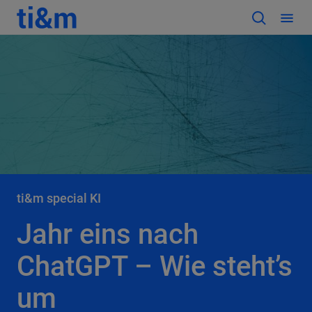
ti&m special KI
Jahr eins nach
ChatGPT – Wie steht’s
um