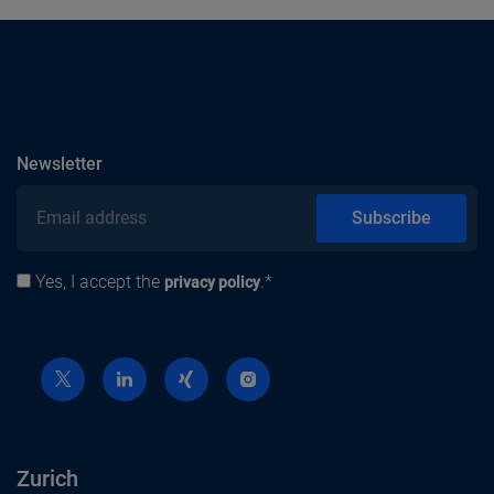
subscribe
Newsletter
Email address
Subscribe
Yes, I accept the
.*
Privacy policy
privacy policy
Zurich