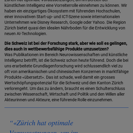
künstlichen Intelligenz eine Vorreiterrolle einnehmen zu können. Wir
haben ein einzigartiges Ökosystem mit führenden Hochschulen,
einer innovativen Start-up- und ICT-Szene sowie internationalen
Unternehmen wie Disney Research, Google oder Yahoo. Die Region
Zürich bietet quasi den idealen Nährboden für die Entwicklung von
neuen AI-Technologien.
Die Schweiz ist bei der Forschung stark, aber wie soll es gelingen,
dies auch in wettbewerbsfähige Produkte umzusetzen?
Was Publikationen im Bereich Neurowissenschaften und künstliche
Intelligenz betrifft, ist die Schweiz schon heute führend. Doch die bei
uns erarbeitete Grundlagenforschung wird schlussendlich viel zu
oft von amerikanischen und chinesischen Konzernen in marktfähige
Produkte «übersetzt». Das ist schade, weil damit ein grosses
Wertschöpfungspotenzial für die Schweiz und den Kanton Zürich
verlorengeht. Um das zu ändern, braucht es einen Schulterschluss
zwischen Wissenschaft, Wirtschaft und Politik und den Willen aller
Akteurinnen und Akteure, eine führende Rolle einzunehmen.
«Zürich hat optimale
Voraussetzungen, um im