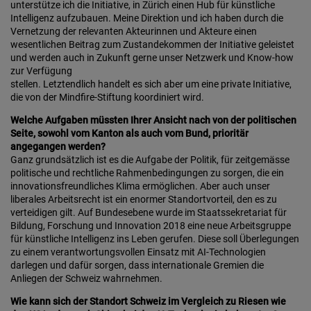
unterstütze ich die Initiative, in Zürich einen Hub für künstliche
Intelligenz aufzubauen. Meine Direktion und ich haben durch die
Vernetzung der relevanten Akteurinnen und Akteure einen
wesentlichen Beitrag zum Zustandekommen der Initiative geleistet
und werden auch in Zukunft gerne unser Netzwerk und Know-how
zur Verfügung
stellen. Letztendlich handelt es sich aber um eine private Initiative,
die von der Mindfire-Stiftung koordiniert wird.
Welche Aufgaben müssten Ihrer Ansicht nach von der politischen
Seite, sowohl vom Kanton als auch vom Bund, prioritär
angegangen werden?
Ganz grundsätzlich ist es die Aufgabe der Politik, für zeitgemässe
politische und rechtliche Rahmenbedingungen zu sorgen, die ein
innovationsfreundliches Klima ermöglichen. Aber auch unser
liberales Arbeitsrecht ist ein enormer Standortvorteil, den es zu
verteidigen gilt. Auf Bundesebene wurde im Staatssekretariat für
Bildung, Forschung und Innovation 2018 eine neue Arbeitsgruppe
für künstliche Intelligenz ins Leben gerufen. Diese soll Überlegungen
zu einem verantwortungsvollen Einsatz mit AI-Technologien
darlegen und dafür sorgen, dass internationale Gremien die
An­liegen der Schweiz wahrnehmen.
Wie kann sich der Standort Schweiz im Vergleich zu Riesen wie